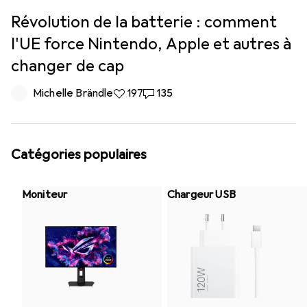
Révolution de la batterie : comment
l'UE force Nintendo, Apple et autres à
changer de cap
Michelle Brändle
197 likes
197
135 commentaires
135
Catégories populaires
Moniteur
Chargeur USB