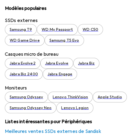
Modèles populaires
SSDs externes
Samsung T9
WD My Passport
WD C50
WD Game Drive
Samsung T5 Evo
Casques micro de bureau
Jabra Evolve2
Jabra Evolve
Jabra Biz
Jabra Biz 2400
Jabra Engage
Moniteurs
Samsung Odyssey
Lenovo ThinkVision
Apple Studio
Samsung Odyssey Neo
Lenovo Legion
Listes intéressantes pour Périphériques
Meilleures ventes SSDs externes de Sandisk