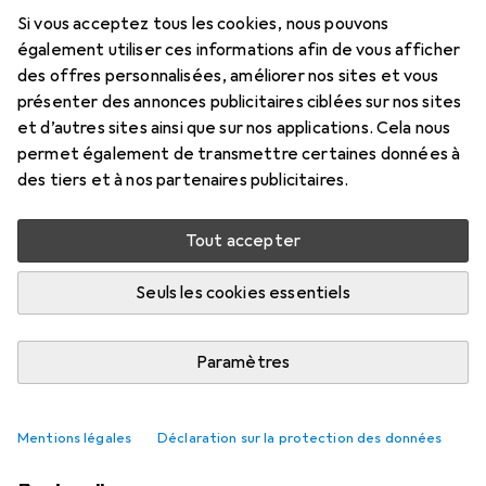
Si vous acceptez tous les cookies, nous pouvons
également utiliser ces informations afin de vous afficher
des offres personnalisées, améliorer nos sites et vous
présenter des annonces publicitaires ciblées sur nos sites
et d’autres sites ainsi que sur nos applications. Cela nous
permet également de transmettre certaines données à
des tiers et à nos partenaires publicitaires.
Tout accepter
Seuls les cookies essentiels
Un bureau à la hauteur de mes
attentes
Paramètres
Martin Jungfer
73 likes
73
43 commentaires
43
Mentions légales
Déclaration sur la protection des données