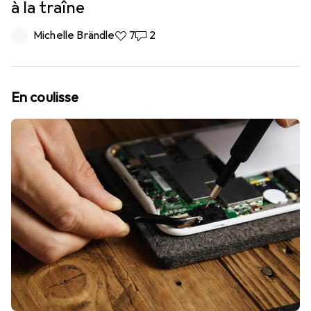
à la traîne
Michelle Brändle
7 likes
7
2 commentaires
2
En coulisse