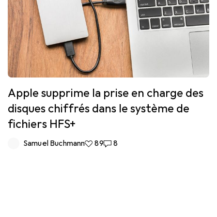
Apple supprime la prise en charge des
disques chiffrés dans le système de
fichiers HFS+
Samuel Buchmann
89 likes
89
8 commentaires
8