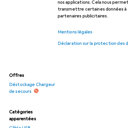
intermédiaire
nos applications. Cela nous perm
transmettre certaines données à d
Multiprise
partenaires publicitaires.
Prise de courant
Mentions légales
Production
d'électricité
Déclaration sur la protection des
Rallonge
Offres
Déstockage Chargeur
de secours
Catégories
apparentées