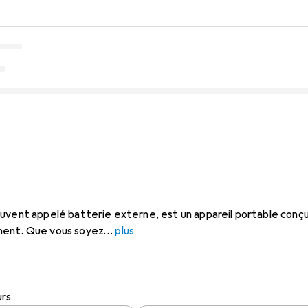
uvent appelé batterie externe, est un appareil portable conçu
ment. Que vous soyez
plus
urs