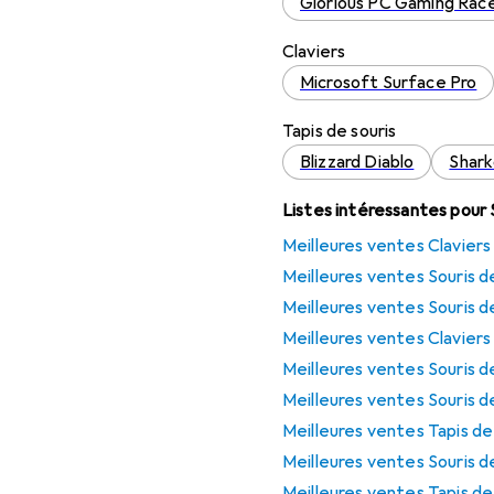
Glorious PC Gaming Rac
Claviers
Microsoft Surface Pro
Tapis de souris
Blizzard Diablo
Shark
Listes intéressantes pour S
Meilleures ventes Claviers
Meilleures ventes Souris d
Meilleures ventes Souris d
Meilleures ventes Claviers
Meilleures ventes Souris 
Meilleures ventes Souris 
Meilleures ventes Tapis de
Meilleures ventes Souris 
Meilleures ventes Tapis de