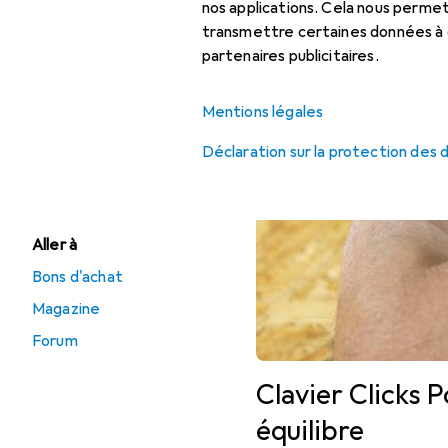
accessoires
nos applications. Cela nous perm
transmettre certaines données à d
Tapis de souris
partenaires publicitaires.
Mentions légales
Offres
Déstockage Souris +
Déclaration sur la protection des
claviers
Aller à
Bons d'achat
Magazine
Forum
Clavier Clicks 
équilibre