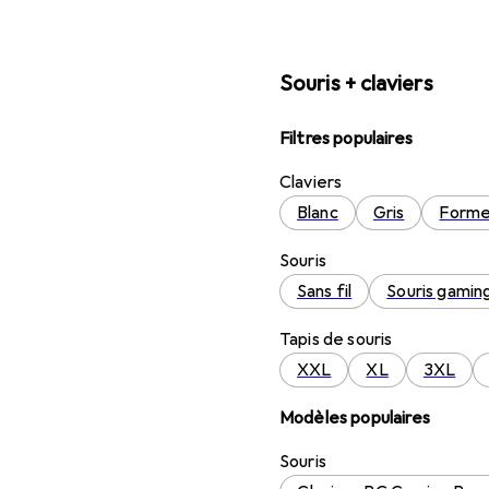
Souris + claviers
Filtres populaires
Claviers
Blanc
Gris
Forme
Souris
Sans fil
Souris gamin
Tapis de souris
XXL
XL
3XL
Modèles populaires
Souris