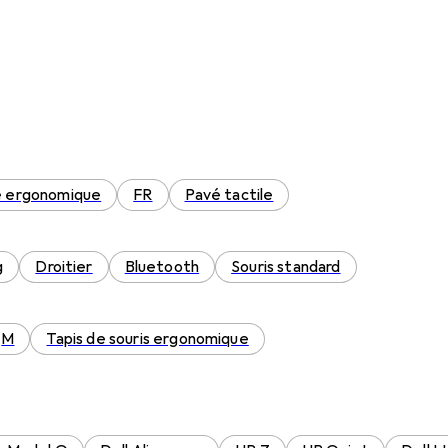
 ergonomique
FR
Pavé tactile
g
Droitier
Bluetooth
Souris standard
M
Tapis de souris ergonomique