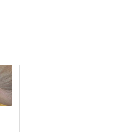
Souris les plus vendus