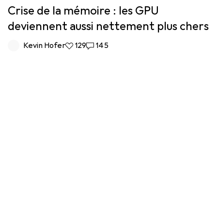
Crise de la mémoire : les GPU
deviennent aussi nettement plus chers
Kevin Hofer
129 likes
129
145 commentaires
145