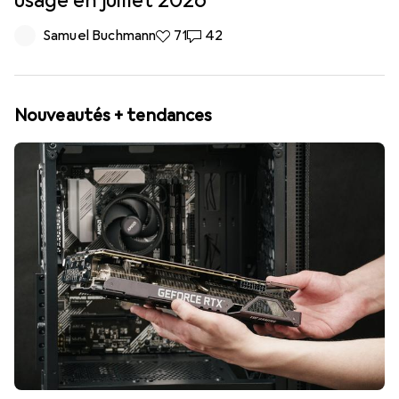
usage en juillet 2026
Samuel Buchmann
71 likes
71
42 commentaires
42
Nouveautés + tendances