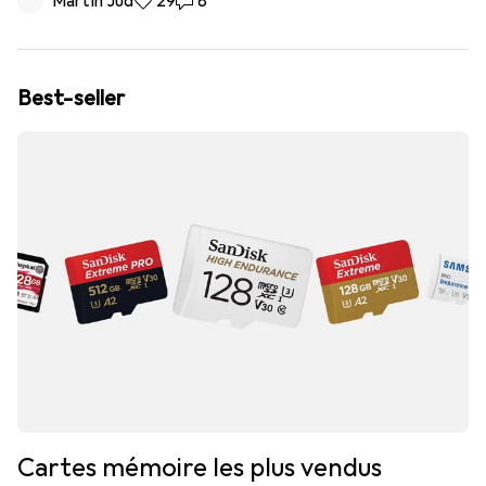
Martin Jud
29 likes
29
8 commentaires
8
Best-seller
Cartes mémoire les plus vendus