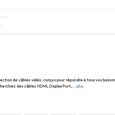
ction de câbles vidéo, conçus pour répondre à tous vos besoi
cherchiez des câbles HDMI, DisplayPort,
plus