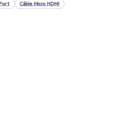
yPort
Câble Micro HDMI