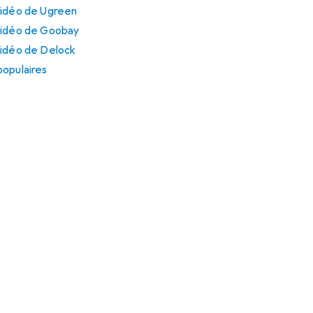
vidéo de Ugreen
vidéo de Goobay
vidéo de Delock
populaires