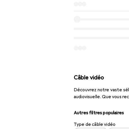
Câble vidéo
Découvrez notre vaste séle
audiovisuelle. Que vous re
Autres filtres populaires
Type de câble vidéo