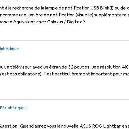
iser comme une lumière de notification (visuelle) supplémentaire
elque chose d'équivalent chez Galaxus / Digitec ?
iphériques
u un téléviseur avec un écran de 32 pouces, une résolution 4K (
'est pas obligatoire). Il est particulièrement important pour moi 
s
Périphériques
 Question : Quand aurez vous la nouvelle ASUS ROG Lightbar en s