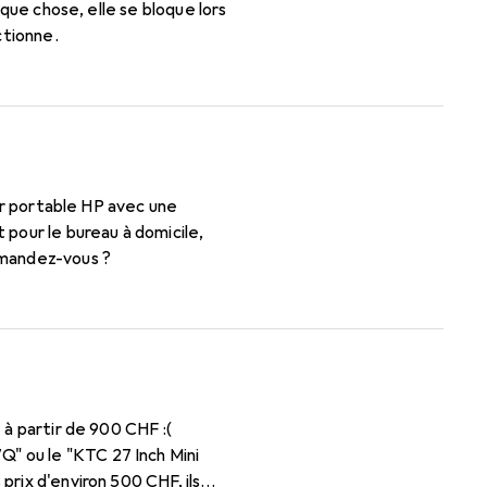
que chose, elle se bloque lors
ctionne.
 pour le bureau à domicile,
mmandez-vous ?
 à partir de 900 CHF :(
" ou le "KTC 27 Inch Mini
rix d'environ 500 CHF, ils