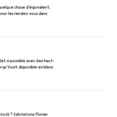
 pour les rendez-vous dans
et si possible avec des haut-
qu'il soit disponible en blanc.
tock ? Salutations Florian