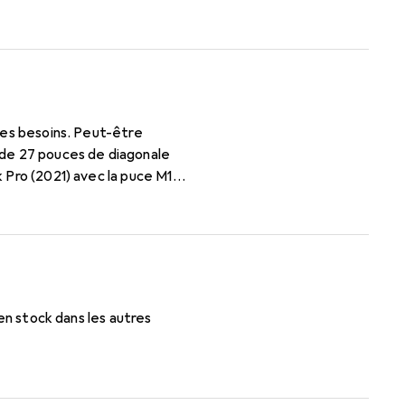
 Pro (2021) avec la puce M1
 fois les moniteurs et la
ommutation simple est
 en stock dans les autres