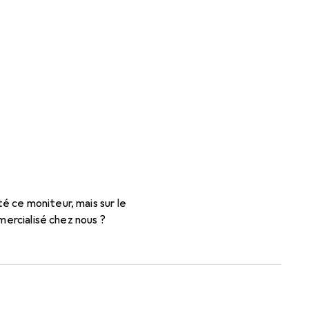
éviseur Samsung
 ce moniteur, mais sur le
mercialisé chez nous ?