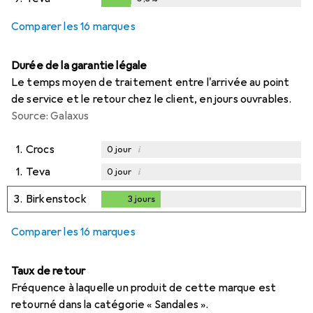
0,3
%
Comparer les 16 marques
Durée de la garantie légale
Le temps moyen de traitement entre l'arrivée au point
de service et le retour chez le client, en jours ouvrables.
Source: Galaxus
1.
Crocs
i
0
jour
1.
Teva
i
0
jour
3.
Birkenstock
3
jours
3
jours
Comparer les 16 marques
Taux de retour
Fréquence à laquelle un produit de cette marque est
retourné dans la catégorie « Sandales ».