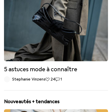
5 astuces mode à connaître
Stephanie Vinzens
24 likes
24
1 commentaire
1
Nouveautés + tendances