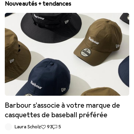
Nouveautés + tendances
Barbour s'associe à votre marque de
casquettes de baseball préférée
Laura Scholz
93 likes
93
5 commentaires
5