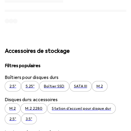
Accessoires de stockage
Filtres populaires
Boîtiers pour disques durs
2.5"
5.25"
Boîtier SSD
SATA III
M.2
Disques durs: accessoires
M.2
M.2 2280
Station d'accueil pour disque dur
2.5"
3.5"