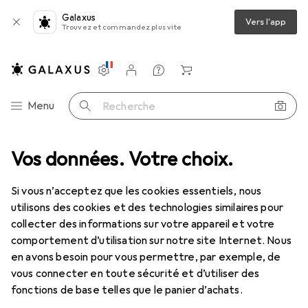
Galaxus
Vers l'app
Trouvez et commandez plus vite
Paramètres
Compte client
Listes de comparaison
Listes d'envies
Panier
Navigation par catégorie
Menu
Recherche
imédia
Vos données. Votre choix.
Composants PC
Stockage
Accessoires de stockage
Accessoires de stockage
Si vous n’acceptez que les cookies essentiels, nous
utilisons des cookies et des technologies similaires pour
collecter des informations sur votre appareil et votre
Découvrir
Forum
comportement d’utilisation sur notre site Internet. Nous
en avons besoin pour vous permettre, par exemple, de
Nouveautés + tendances
vous connecter en toute sécurité et d’utiliser des
fonctions de base telles que le panier d’achats.