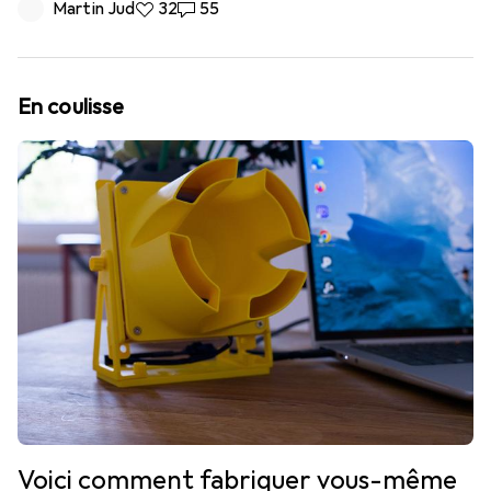
Martin Jud
32 likes
32
55 commentaires
55
En coulisse
Voici comment fabriquer vous-même