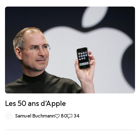
Les 50 ans d’Apple
Samuel Buchmann
80 likes
80
34 commentaires
34