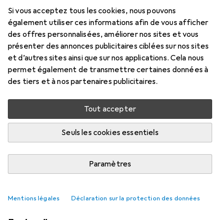
Si vous acceptez tous les cookies, nous pouvons
également utiliser ces informations afin de vous afficher
des offres personnalisées, améliorer nos sites et vous
présenter des annonces publicitaires ciblées sur nos sites
et d’autres sites ainsi que sur nos applications. Cela nous
permet également de transmettre certaines données à
des tiers et à nos partenaires publicitaires.
Tout accepter
Seuls les cookies essentiels
« Unreal Tournament » sur le premier
iMac
Paramètres
Samuel Buchmann
40 likes
40
21 commentaires
21
Mentions légales
Déclaration sur la protection des données