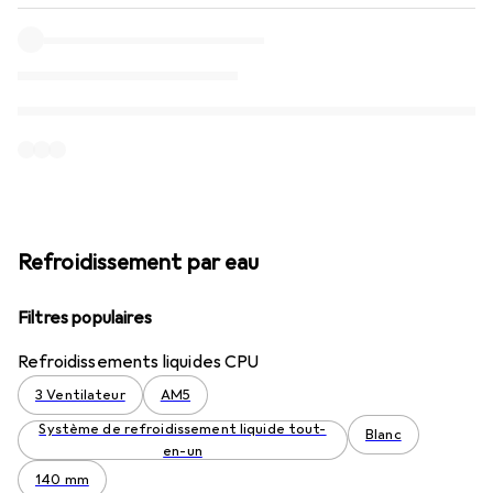
Refroidissement par eau
Filtres populaires
Refroidissements liquides CPU
3 Ventilateur
AM5
Système de refroidissement liquide tout-
Blanc
en-un
140 mm