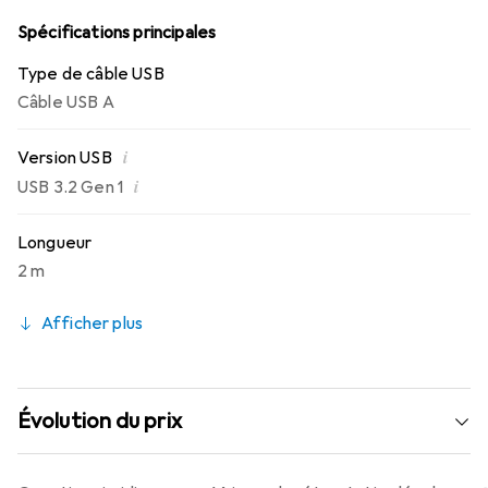
et à garantir une communication de données fiable.
Spécifications principales
Type de câble USB
Câble USB A
i
Version USB
i
USB 3.2 Gen 1
Longueur
2 m
Afficher plus
Évolution du prix