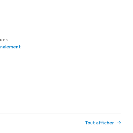
ques
ignalement
Tout afficher