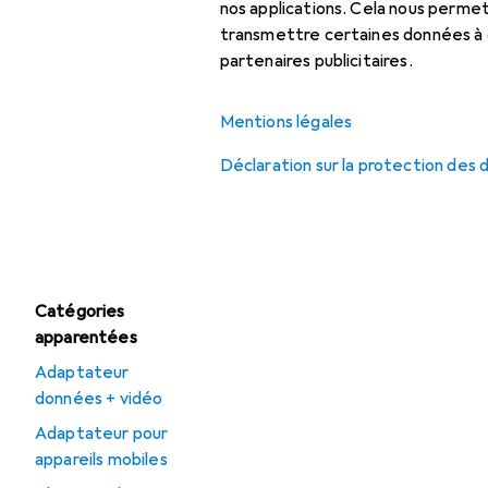
Chargeur sans fil
nos applications. Cela nous perm
transmettre certaines données à d
Chargeur universel
partenaires publicitaires.
Chargeur USB
Mentions légales
Déclaration sur la protection des
Offres
Déstockage Câble
USB
Catégories
apparentées
Adaptateur
données + vidéo
Adaptateur pour
appareils mobiles