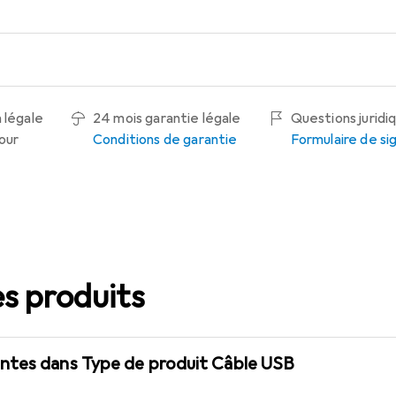
 légale
24 mois garantie légale
Questions juridi
tour
Conditions de garantie
Formulaire de s
s produits
ntes dans Type de produit Câble USB