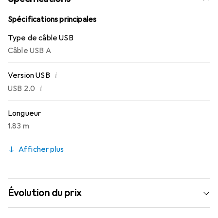
Spécifications principales
Type de câble USB
Câble USB A
i
Version USB
i
USB 2.0
Longueur
1.83 m
Afficher plus
Évolution du prix