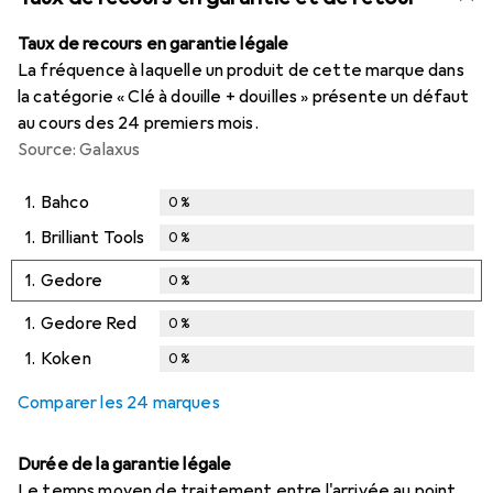
Taux de recours en garantie légale
La fréquence à laquelle un produit de cette marque dans
la catégorie « Clé à douille + douilles » présente un défaut
au cours des 24 premiers mois.
Source: Galaxus
1.
Bahco
0
%
1.
Brilliant Tools
0
%
1.
Gedore
0
%
1.
Gedore Red
0
%
1.
Koken
0
%
Comparer les 24 marques
Durée de la garantie légale
Le temps moyen de traitement entre l'arrivée au point