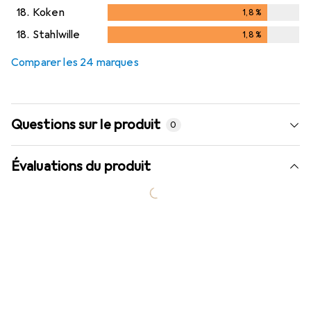
18.
Koken
1,8
%
1,8
%
18.
Stahlwille
1,8
%
1,8
%
Comparer les 24 marques
Questions sur le produit
0
Évaluations du produit