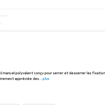
til manuel polyvalent conçu pour serrer et desserrer les fixatio
ulièrement appréciée des
plus