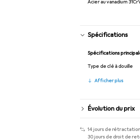
Acier au vanadium 31Cr
Spécifications
Spécifications principa
Type de clé à douille
Afficher plus
Évolution du prix
14 jours de rétractation
30 jours de droit de re