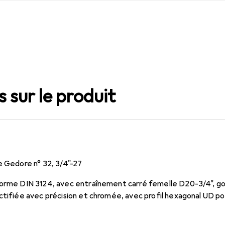
 sur le produit
e Gedore n° 32, 3/4"-27
orme DIN 3124, avec entraînement carré femelle D20-3/4", goup
ctifiée avec précision et chromée, avec profil hexagonal UD po