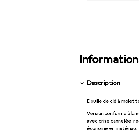
Informations
Description
Douille de clé à molett
Version conforme à la n
avec prise cannelée, re
économe en matériau.