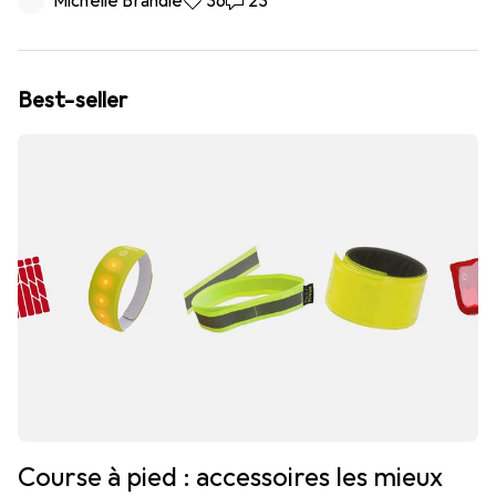
Michelle Brändle
36 likes
36
23 commentaires
23
Best-seller
Course à pied : accessoires les mieux