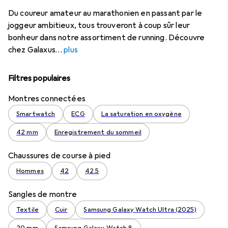
Du coureur amateur au marathonien en passant par le
joggeur ambitieux, tous trouveront à coup sûr leur
bonheur dans notre assortiment de running. Découvre
chez Galaxus
plus
Filtres populaires
Montres connectées
Smartwatch
ECG
La saturation en oxygène
42 mm
Enregistrement du sommeil
Chaussures de course à pied
Hommes
42
42.5
Sangles de montre
Textile
Cuir
Samsung Galaxy Watch Ultra (2025)
20 mm
Samsung Galaxy Watch 8