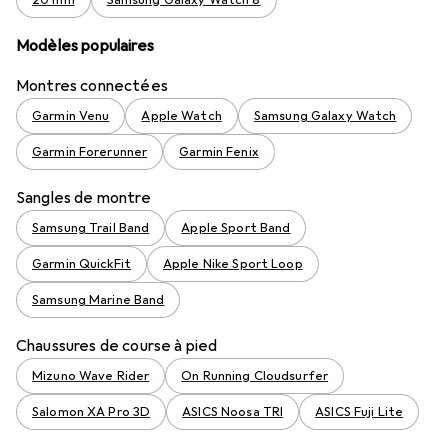
Modèles populaires
Montres connectées
Garmin Venu
Apple Watch
Samsung Galaxy Watch
Garmin Forerunner
Garmin Fenix
Sangles de montre
Samsung Trail Band
Apple Sport Band
Garmin QuickFit
Apple Nike Sport Loop
Samsung Marine Band
Chaussures de course à pied
Mizuno Wave Rider
On Running Cloudsurfer
Salomon XA Pro 3D
ASICS Noosa TRI
ASICS Fuji Lite