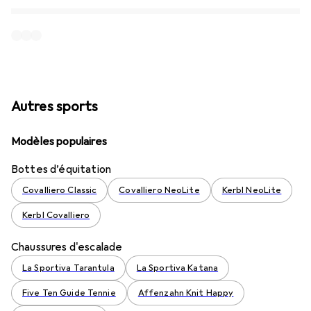
Autres sports
Modèles populaires
Bottes d’équitation
Covalliero Classic
Covalliero NeoLite
Kerbl NeoLite
Kerbl Covalliero
Chaussures d'escalade
La Sportiva Tarantula
La Sportiva Katana
Five Ten Guide Tennie
Affenzahn Knit Happy