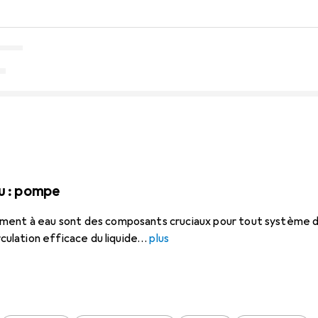
u : pompe
ment à eau sont des composants cruciaux pour tout système d
rculation efficace du liquide
plus