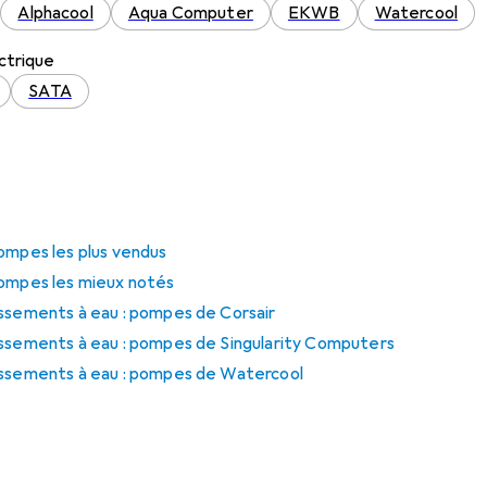
Alphacool
Aqua Computer
EKWB
Watercool
ctrique
SATA
ompes les plus vendus
pompes les mieux notés
issements à eau : pompes de Corsair
issements à eau : pompes de Singularity Computers
issements à eau : pompes de Watercool