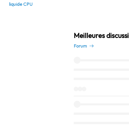
liquide CPU
Meilleures discus
Forum