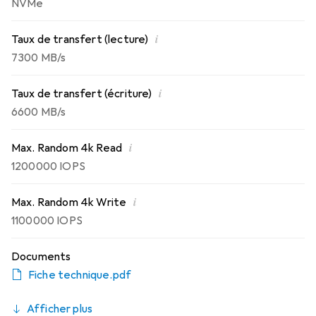
NVMe
i
Taux de transfert (lecture)
7300 MB/s
i
Taux de transfert (écriture)
6600 MB/s
i
Max. Random 4k Read
1200000 IOPS
i
Max. Random 4k Write
1100000 IOPS
Documents
Fiche technique.pdf
Afficher plus