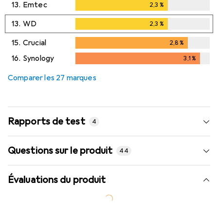
13.
Emtec
2,3
%
2,3
%
13.
WD
2,3
%
2,3
%
15.
Crucial
2,8
%
2,8
%
16.
Synology
3,1
%
3,1
%
Comparer les 27 marques
Rapports de test
4
Questions sur le produit
44
Évaluations du produit