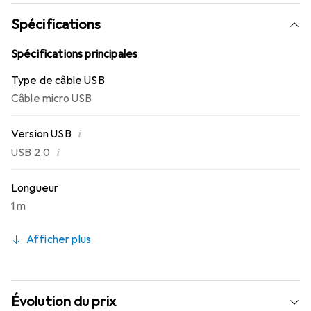
transfert de fichiers.
Spécifications
Spécifications principales
Type de câble USB
Câble micro USB
i
Version USB
i
USB 2.0
Longueur
1 m
Afficher plus
Évolution du prix