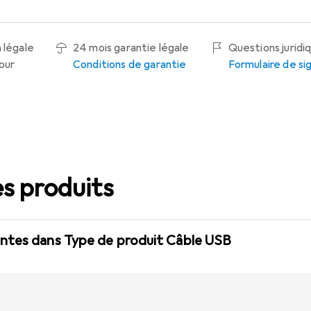
 légale
24 mois garantie légale
Questions juridi
tour
Conditions de garantie
Formulaire de s
s produits
ntes dans Type de produit Câble USB