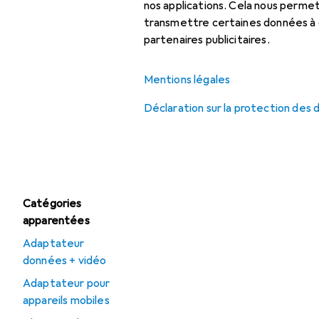
Chargeur sans fil
nos applications. Cela nous perm
transmettre certaines données à d
Chargeur universel
partenaires publicitaires.
Chargeur USB
Mentions légales
Déclaration sur la protection des
Offres
Déstockage Câble
USB
Catégories
apparentées
Adaptateur
données + vidéo
Adaptateur pour
appareils mobiles