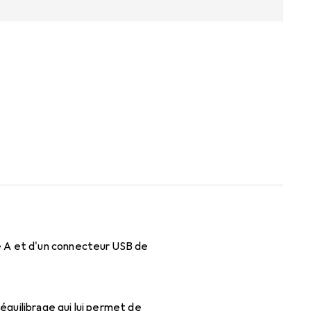
e A et d'un connecteur USB de
quilibrage qui lui permet de