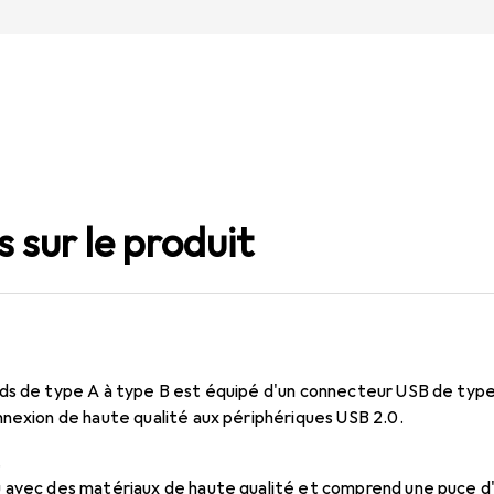
 sur le produit
ds de type A à type B est équipé d'un connecteur USB de typ
nnexion de haute qualité aux périphériques USB 2.0.
 avec des matériaux de haute qualité et comprend une puce d'é