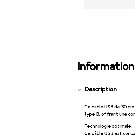
Informations
Description
Ce câble USB de 30 pie
type B, offrant une co
Technologie optimale
Ce câble USB est conçu