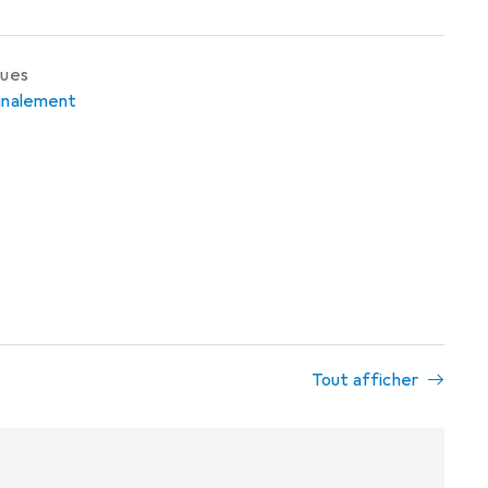
ques
ignalement
Tout afficher