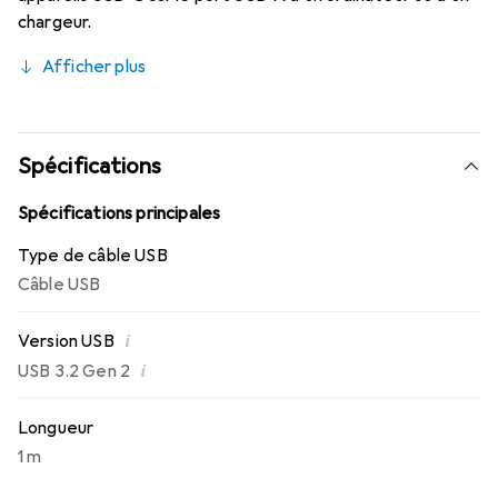
chargeur.
Afficher plus
Spécifications
Spécifications principales
Type de câble USB
Câble USB
i
Version USB
i
USB 3.2 Gen 2
Longueur
1 m