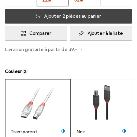
−
22
%
−
32
%
Ajouter 2 pièces au panier
Comparer
Ajouter à la liste
i
Livraison gratuite à partir de 39,–
Couleur
2
Transparent
Noir