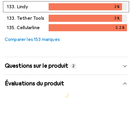
2,9
%
133.
Lindy
3
%
3
%
133.
Tether Tools
3
%
3
%
135.
Cellularline
3,2
%
3,2
%
Comparer les 153 marques
Questions sur le produit
2
Évaluations du produit