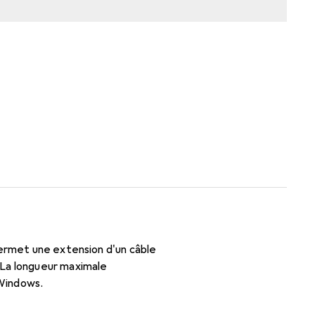
permet une extension d'un câble
 La longueur maximale
 Windows.