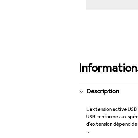
Informations
Description
L'extension active USB 
USB conforme aux spéci
d'extension dépend de l