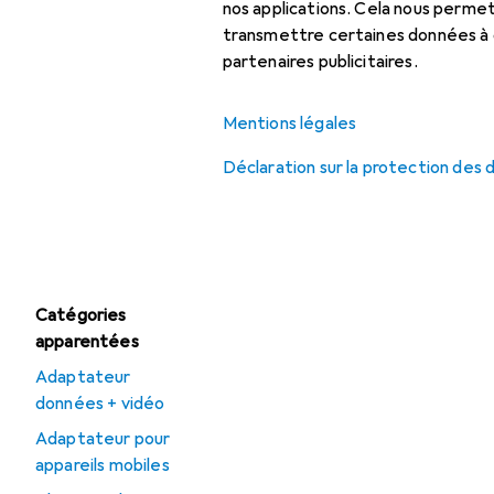
Chargeur sans fil
nos applications. Cela nous perm
transmettre certaines données à d
Chargeur universel
partenaires publicitaires.
Chargeur USB
Mentions légales
Déclaration sur la protection des
Offres
Déstockage Câble
USB
Catégories
apparentées
Adaptateur
données + vidéo
Adaptateur pour
appareils mobiles