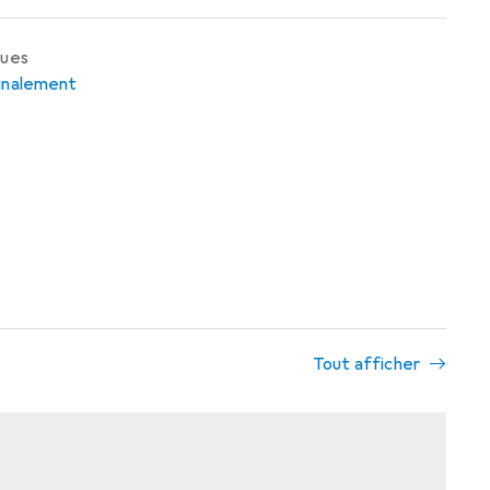
ques
ignalement
Tout afficher