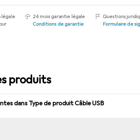
 légale
24 mois garantie légale
Questions juridi
tour
Conditions de garantie
Formulaire de s
s produits
ntes dans Type de produit Câble USB