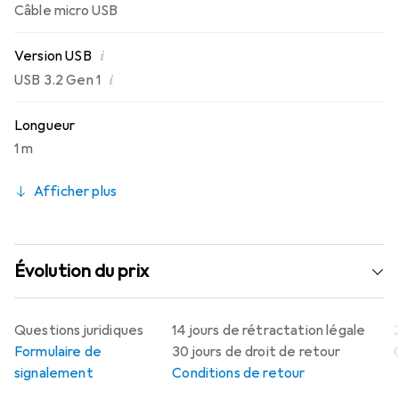
Câble micro USB
i
Version USB
i
USB 3.2 Gen 1
Longueur
1 m
Afficher plus
Évolution du prix
Questions juridiques
14 jours de rétractation légale
Formulaire de
30 jours de droit de retour
signalement
Conditions de retour