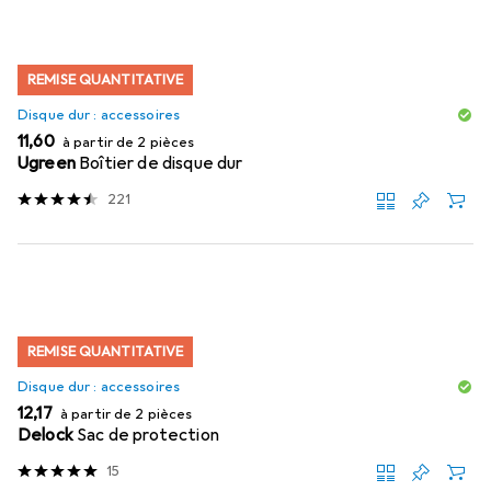
REMISE QUANTITATIVE
Disque dur : accessoires
EUR
11,60
à partir de 2 pièces
Ugreen
Boîtier de disque dur
221
REMISE QUANTITATIVE
Disque dur : accessoires
EUR
12,17
à partir de 2 pièces
Delock
Sac de protection
15