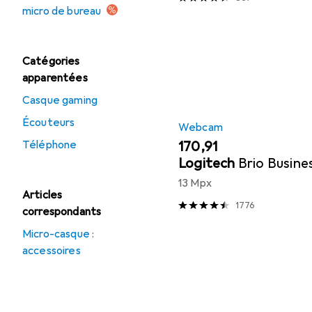
micro de bureau
Catégories
apparentées
Casque gaming
Écouteurs
Webcam
Téléphone
EUR
170,91
Logitech
Brio Busine
13 Mpx
Articles
1776
correspondants
Micro-casque :
accessoires