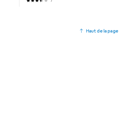
7
Haut de la page