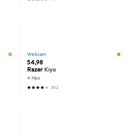
Webcam
EUR
54,98
Razer
Kiyo
4 Mpx
302