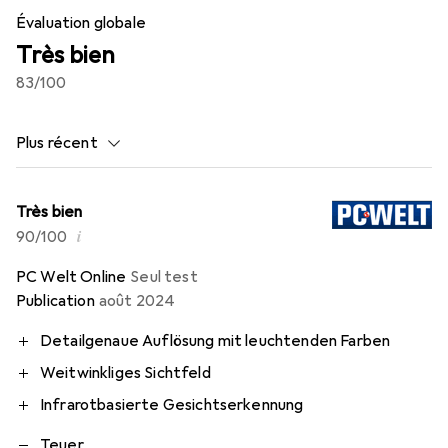
Évaluation globale
Très bien
83
/100
Plus récent
Très bien
i
90/100
PC Welt Online
Seul test
Publication
août 2024
Detailgenaue Auflösung mit leuchtenden Farben
Weitwinkliges Sichtfeld
Infrarotbasierte Gesichtserkennung
Teuer