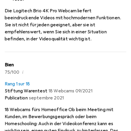
Die Logitech Brio 4K Pro Webcam liefert
beeindruckende Videos mit hochmodernen Funktionen.
Sie ist nicht für jeden geeignet, aber sie ist
empfehlenswert, wenn Sie sich in einer Situation
befinden, in der Videoqualität wichtig ist.
Bien
i
75/100
Rang 1 sur 18
Stiftung Warentest
18 Webcams 09/2021
Publication
septembre 2021
18 Webcams fürs Homeoffice Ob beim Meeting mit
Kunden, im Bewerbungsgespräch oder beim
Homeschooling: Auch in der Videokonferenz kann es
wichtig sein, einen guten Eindruck zu hinterlassen. Das