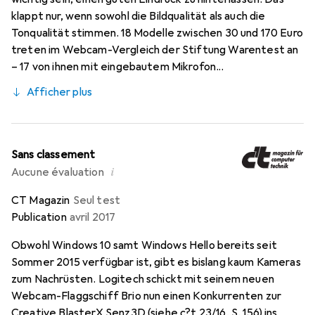
klappt nur, wenn sowohl die Bildqualität als auch die
Tonqualität stimmen. 18 Modelle zwischen 30 und 170 Euro
treten im Webcam-Vergleich der Stiftung Warentest an
– 17 von ihnen mit eingebautem Mikrofon...
Afficher plus
Sans classement
i
Aucune évaluation
CT Magazin
Seul test
Publication
avril 2017
Obwohl Windows 10 samt Windows Hello bereits seit
Sommer 2015 verfügbar ist, gibt es bislang kaum Kameras
zum Nachrüsten. Logitech schickt mit seinem neuen
Webcam-Flaggschiff Brio nun einen Konkurrenten zur
Creative BlasterX Senz3D (siehe c?t 23/16, S. 156) ins