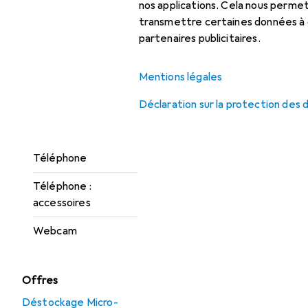
nos applications. Cela nous perm
Micro-casque :
transmettre certaines données à d
accessoires
partenaires publicitaires.
Solution de
conférence
Mentions légales
Solution de
Déclaration sur la protection des
conférence :
accessoires
Téléphone
Téléphone :
accessoires
Webcam
Offres
Déstockage Micro-