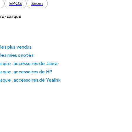
EPOS
Snom
cro-casque
 les plus vendus
 les mieux notés
sque : accessoires de Jabra
sque : accessoires de HP
sque : accessoires de Yealink