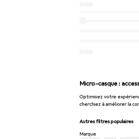
Micro-casque : acces
Optimisez votre expérienc
cherchiez à améliorer la co
Autres filtres populaires
Marque