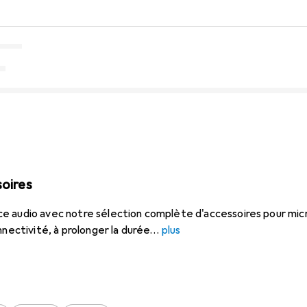
soires
e audio avec notre sélection complète d'accessoires pour mi
nnectivité, à prolonger la durée
plus