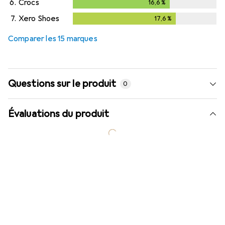
6.
Crocs
16,6
%
16,6
%
7.
Xero Shoes
17,6
%
17,6
%
Comparer les 15 marques
Questions sur le produit
0
Évaluations du produit