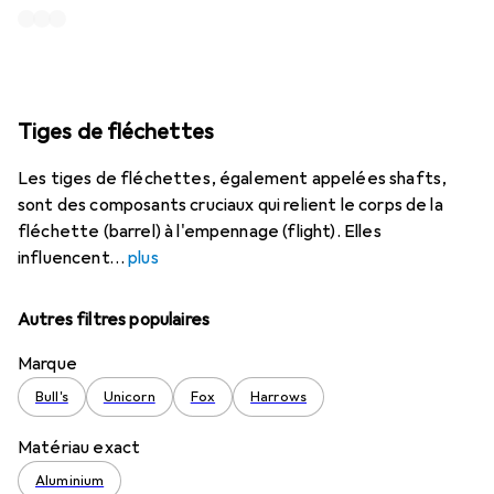
Tiges de fléchettes
Les tiges de fléchettes, également appelées shafts,
sont des composants cruciaux qui relient le corps de la
fléchette (barrel) à l'empennage (flight). Elles
influencent
plus
Autres filtres populaires
Marque
Bull's
Unicorn
Fox
Harrows
Matériau exact
Aluminium