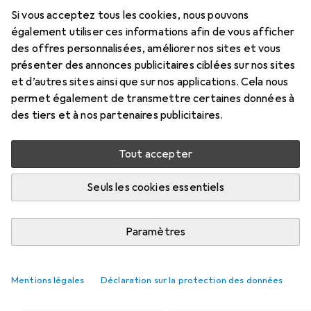
Set de bricolage
Taille-crayons
Si vous acceptez tous les cookies, nous pouvons
également utiliser ces informations afin de vous afficher
des offres personnalisées, améliorer nos sites et vous
présenter des annonces publicitaires ciblées sur nos sites
et d’autres sites ainsi que sur nos applications. Cela nous
permet également de transmettre certaines données à
des tiers et à nos partenaires publicitaires.
Tout accepter
Cahier + bloc-notes
Sous-main
Seuls les cookies essentiels
Paramètres
Mentions légales
Déclaration sur la protection des données