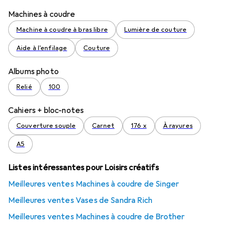
Machines à coudre
Machine à coudre à bras libre
Lumière de couture
Aide à l'enfilage
Couture
Albums photo
Relié
100
Cahiers + bloc-notes
Couverture souple
Carnet
176 x
À rayures
A5
Listes intéressantes pour Loisirs créatifs
Meilleures ventes Machines à coudre de Singer
Meilleures ventes Vases de Sandra Rich
Meilleures ventes Machines à coudre de Brother