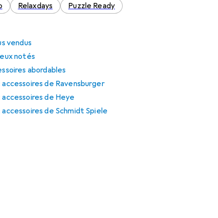
o
Relaxdays
Puzzle Ready
lus vendus
mieux notés
cessoires abordables
 : accessoires de Ravensburger
: accessoires de Heye
: accessoires de Schmidt Spiele