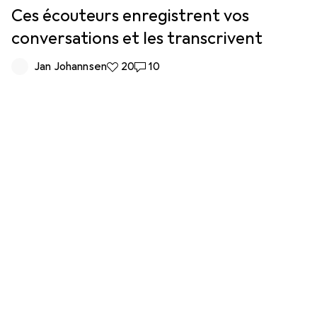
Ces écouteurs enregistrent vos
conversations et les transcrivent
Jan Johannsen
20 likes
20
10 commentaires
10