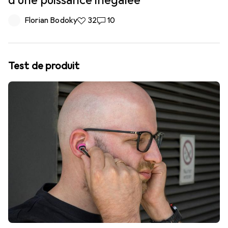
d'une puissance inégalée
Florian Bodoky
32 likes
32
10 commentaires
10
Test de produit