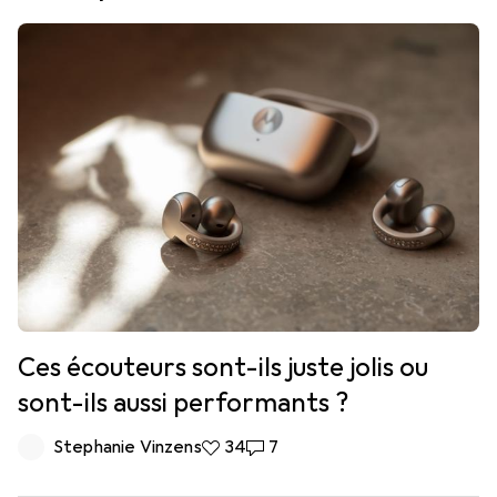
Ces écouteurs sont-ils juste jolis ou
sont-ils aussi performants ?
Stephanie Vinzens
34 likes
34
7 commentaires
7