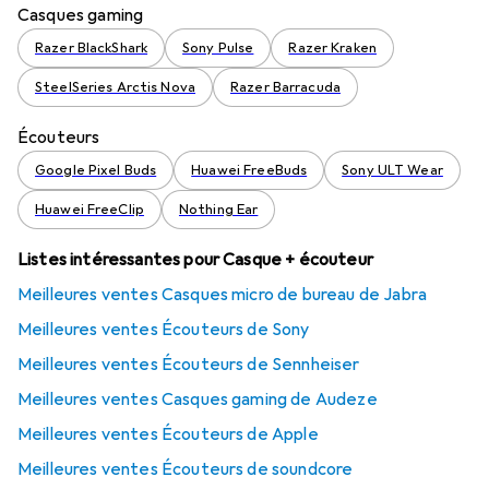
Casques gaming
Razer BlackShark
Sony Pulse
Razer Kraken
SteelSeries Arctis Nova
Razer Barracuda
Écouteurs
Google Pixel Buds
Huawei FreeBuds
Sony ULT Wear
Huawei FreeClip
Nothing Ear
Listes intéressantes pour Casque + écouteur
Meilleures ventes Casques micro de bureau de Jabra
Meilleures ventes Écouteurs de Sony
Meilleures ventes Écouteurs de Sennheiser
Meilleures ventes Casques gaming de Audeze
Meilleures ventes Écouteurs de Apple
Meilleures ventes Écouteurs de soundcore