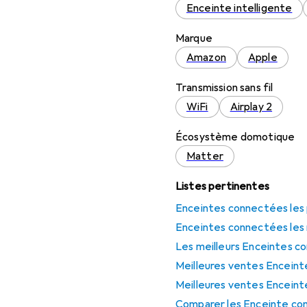
Enceinte intelligente
Marque
Amazon
Apple
Transmission sans fil
WiFi
Airplay 2
Écosystème domotique
Matter
Listes pertinentes
Enceintes connectées les 
Enceintes connectées les
Les meilleurs Enceintes c
Meilleures ventes Encein
Meilleures ventes Encein
Comparer les Enceinte co