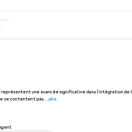
eprésentent une avancée significative dans l'intégration de l
ne se contentent pas
plus
ligent