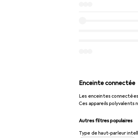
Enceinte connectée
Les enceintes connectées r
Ces appareils polyvalents 
Autres filtres populaires
Type de haut-parleur intel