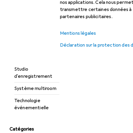
Haut-parleur
nos applications. Cela nous perm
transmettre certaines données à d
HiFi
partenaires publicitaires.
Hifi auto
Mentions légales
Instruments de
musique
Déclaration sur la protection des
Lecteurs audio
Studio
d'enregistrement
Système multiroom
Technologie
événementielle
Catégories