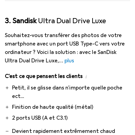
3. Sandisk
Ultra Dual Drive Luxe
Souhaitez-vous transférer des photos de votre
smartphone avec un port USB Type-C vers votre
ordinateur ? Voici la solution : avec le SanDisk
Ultra Dual Drive Luxe,
plus
C'est ce que pensent les clients
i
Pro
Contre
Petit, il se glisse dans n'importe quelle poche
ect...
Finition de haute qualité (métal)
2 ports USB (A et C3.1)
Devient rapidement extrêmement chaud