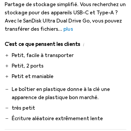
Partage de stockage simplifié. Vous recherchez un
stockage pour des appareils USB-C et Type-A ?
Avec le SanDisk Ultra Dual Drive Go, vous pouvez
transférer des fichiers
plus
C'est ce que pensent les clients
i
Pro
Contre
Petit, facile à transporter
Petit, 2 ports
Petit et maniable
Le boîtier en plastique donne à la clé une
apparence de plastique bon marché.
très petit
Écriture aléatoire extrêmement lente