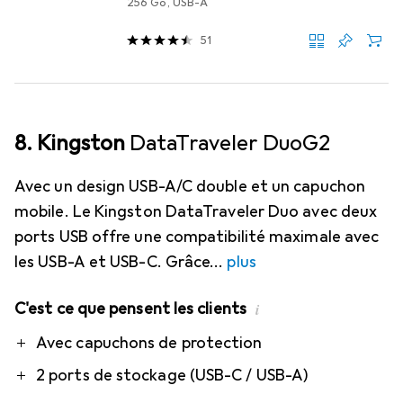
256 Go, USB-A
51
8. Kingston
DataTraveler DuoG2
Avec un design USB-A/C double et un capuchon
mobile. Le Kingston DataTraveler Duo avec deux
ports USB offre une compatibilité maximale avec
les USB-A et USB-C. Grâce
plus
C'est ce que pensent les clients
i
Pro
Avec capuchons de protection
2 ports de stockage (USB-C / USB-A)