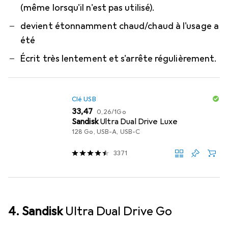
(même lorsqu'il n'est pas utilisé).
devient étonnamment chaud/chaud à l'usage a
été
Écrit très lentement et s'arrête régulièrement.
Clé USB
EUR
EUR
33,47
0,26
/
1Go
Sandisk
Ultra Dual Drive Luxe
128 Go, USB-A, USB-C
3371
4. Sandisk
Ultra Dual Drive Go