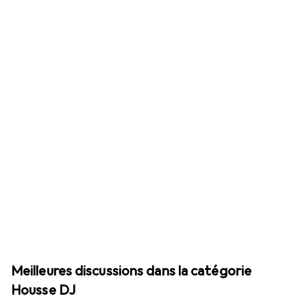
Meilleures discussions dans la catégorie
Housse DJ