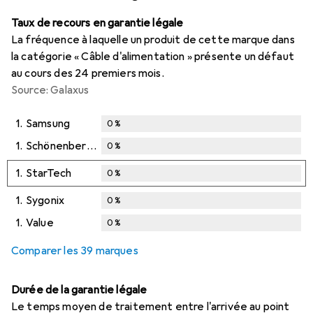
Taux de recours en garantie légale
La fréquence à laquelle un produit de cette marque dans
la catégorie « Câble d'alimentation » présente un défaut
au cours des 24 premiers mois.
Source: Galaxus
1.
Samsung
0
%
1.
Schönenberger
0
%
1.
StarTech
0
%
1.
Sygonix
0
%
1.
Value
0
%
Comparer les 39 marques
Durée de la garantie légale
Le temps moyen de traitement entre l'arrivée au point