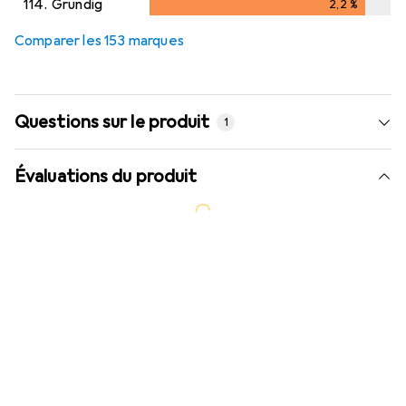
114.
Grundig
2,2
%
2,2
%
Comparer les 153 marques
Questions sur le produit
1
Évaluations du produit