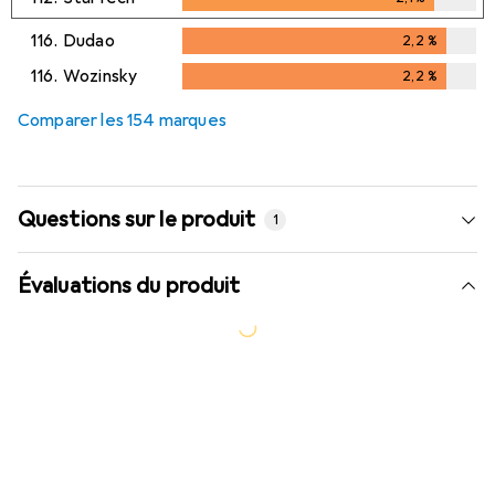
2,1
%
116.
Dudao
2,2
%
2,2
%
116.
Wozinsky
2,2
%
2,2
%
Comparer les 154 marques
Questions sur le produit
1
Évaluations du produit