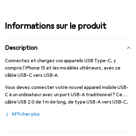
Informations sur le produit
Description
Connectez et chargez vos appareils USB Type-C, y
compris l'iPhone 15 et les modèles ultérieurs, avec ce
câble USB-C vers USB-A.
Vous devez connecter votre nouvel appareil mobile USB-
C à un ordinateur avec un port USB-A traditionnel ? Ce
câble USB 2.0 de 1 m de long, de type USB-A vers USB-C,
est la solution parfaite. Il est également compatible avec
Afficher plus
les ports Thunderbolt 3.