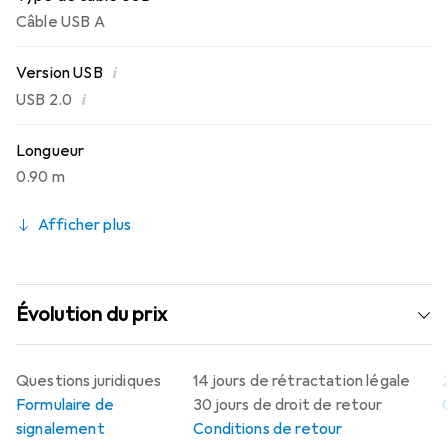
Câble USB A
i
Version USB
i
USB 2.0
Longueur
0.90 m
Afficher plus
Évolution du prix
Questions juridiques
14 jours de rétractation légale
Formulaire de
30 jours de droit de retour
signalement
Conditions de retour