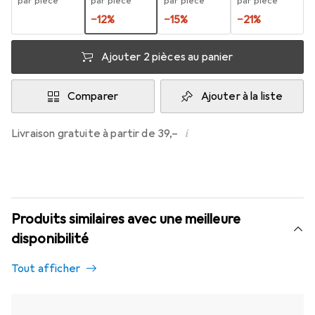
par pièce
par pièce
par pièce
par pièce
−
12
%
−
15
%
−
21
%
Ajouter 2 pièces au panier
Comparer
Ajouter à la liste
i
Livraison gratuite à partir de 39,–
Produits similaires avec une meilleure
disponibilité
Tout afficher