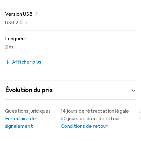
i
Version USB
i
USB 2.0
Longueur
2 m
Afficher plus
Évolution du prix
Questions juridiques
14 jours de rétractation légale
Formulaire de
30 jours de droit de retour
signalement
Conditions de retour