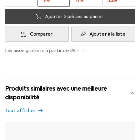
−
11
%
−
17
%
−
22
%
Ajouter 2 pièces au panier
Comparer
Ajouter à la liste
i
Livraison gratuite à partir de 39,–
Produits similaires avec une meilleure
disponibilité
Tout afficher