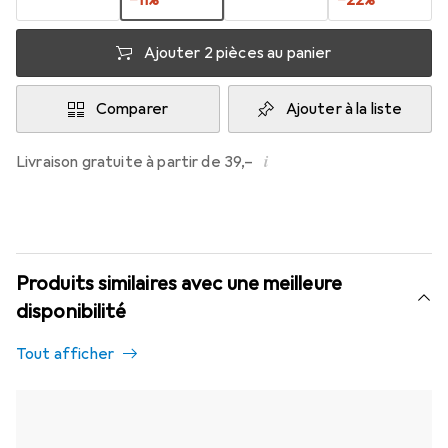
−
11
%
−
22
%
Ajouter 2 pièces au panier
Comparer
Ajouter à la liste
i
Livraison gratuite à partir de 39,–
Produits similaires avec une meilleure
disponibilité
Tout afficher