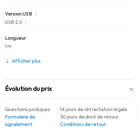
i
Version USB
i
USB 2.0
Longueur
1 m
Afficher plus
Évolution du prix
Questions juridiques
14 jours de rétractation légale
Formulaire de
30 jours de droit de retour
signalement
Conditions de retour