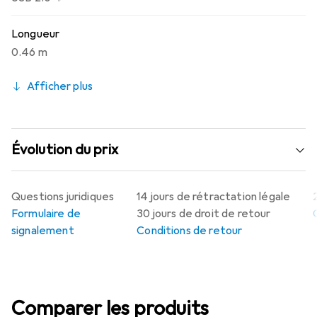
longue durée de vie et une fiabilité.
Longueur
0.46 m
Afficher plus
Évolution du prix
Questions juridiques
14 jours de rétractation légale
Formulaire de
30 jours de droit de retour
signalement
Conditions de retour
Comparer les produits