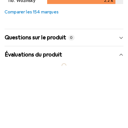
116.
Wozinsky
2,2
%
2,2
%
Comparer les 154 marques
Questions sur le produit
0
Évaluations du produit