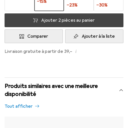
−
15
%
−
23
%
−
30
%
Ajouter 2 pièces au panier
Comparer
Ajouter à la liste
i
Livraison gratuite à partir de 39,–
Produits similaires avec une meilleure
disponibilité
Tout afficher