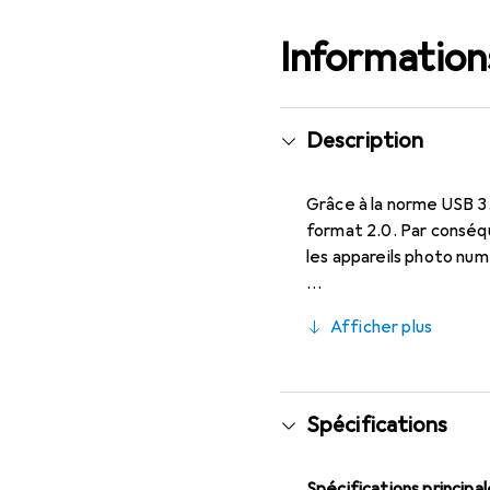
Informations
Description
Grâce à la norme USB 3
format 2.0. Par conséqu
les appareils photo num
Afficher plus
Spécifications
Spécifications principa