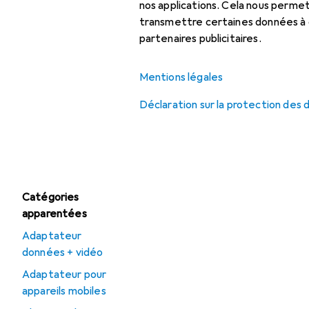
Chargeur sans fil
nos applications. Cela nous perm
transmettre certaines données à d
Chargeur universel
partenaires publicitaires.
Chargeur USB
Mentions légales
Déclaration sur la protection des
Offres
Déstockage Câble
USB
Catégories
apparentées
Adaptateur
données + vidéo
Adaptateur pour
appareils mobiles