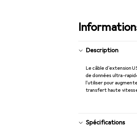
Informations
Description
Le câble d'extension US
de données ultra-rapide
l'utiliser pour augment
transfert haute vitesse
Spécifications