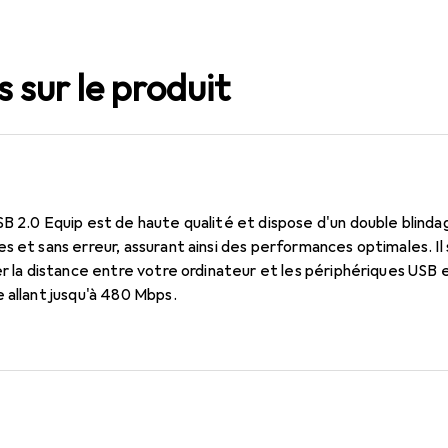
 sur le produit
B 2.0 Equip est de haute qualité et dispose d'un double blinda
s et sans erreur, assurant ainsi des performances optimales. Il
er la distance entre votre ordinateur et les périphériques USB 
 allant jusqu'à 480 Mbps.