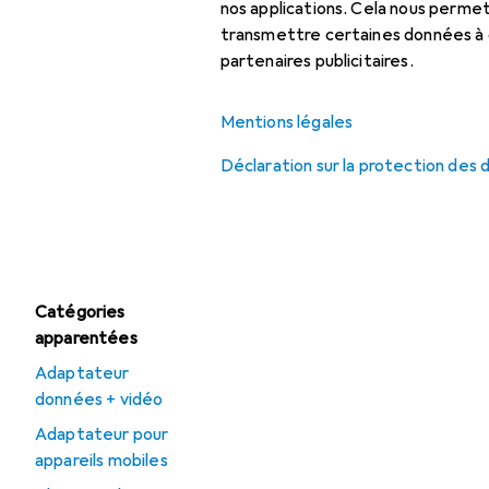
Chargeur sans fil
nos applications. Cela nous perm
transmettre certaines données à d
Chargeur universel
partenaires publicitaires.
Chargeur USB
Mentions légales
Déclaration sur la protection des
Offres
Déstockage Câble
USB
Catégories
apparentées
Adaptateur
données + vidéo
Adaptateur pour
appareils mobiles