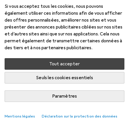
Si vous acceptez tous les cookies, nous pouvons
également utiliser ces informations afin de vous afficher
des offres personnalisées, améliorer nos sites et vous
présenter des annonces publicitaires ciblées sur nos sites
et d’autres sites ainsi que sur nos applications. Cela nous
Pas encore de discussions
permet également de transmettre certaines données à
La Galaxus communauté attend votre
des tiers et à nos partenaires publicitaires.
contribution avec impatience
Tout accepter
Seuls les cookies essentiels
Paramètres
Mentions légales
Déclaration sur la protection des données